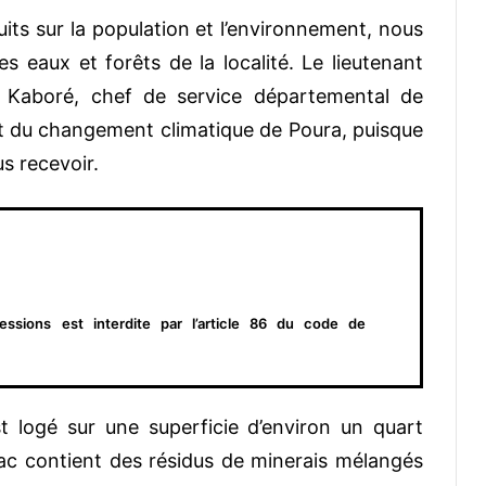
ts sur la population et l’environnement, nous
 eaux et forêts de la localité. Le lieutenant
e Kaboré, chef de service départemental de
et du changement climatique de Poura, puisque
ous recevoir.
essions est interdite par l’article 86 du code de
st logé sur une superficie d’environ un quart
le bac contient des résidus de minerais mélangés