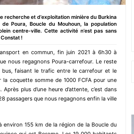
de recherche et d’exploitation minière du Burkina
de Poura, Boucle du Mouhoun, la population
plein centre-ville. Cette activité n’est pas sans
 Constat !
ansport en commun, fin juin 2021 à 6h30 à
ue nous regagnons Poura-carrefour. Le reste
 bus, faisant le trafic entre le carrefour et le
rser la coquette somme de 1000 FCFA pour une
. Après plus d’une heure d’attente, c’est dans
28 passagers que nous regagnons enfin la ville
 environ 155 km de la région de la Boucle du
ovince qui est Boromo. Les 19 000 habitants