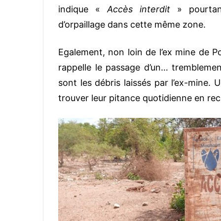
indique «
Accès interdit
» pourtant
d’orpaillage dans cette même zone.
Egalement, non loin de l’ex mine de P
rappelle le passage d’un… tremblemen
sont les débris laissés par l’ex-mine. 
trouver leur pitance quotidienne en re