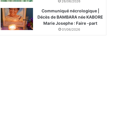
26/06/2026
Communiqué nécrologique |
Décès de BAMBARA née KABORE
Marie Josephe : Faire -part
01/06/2026