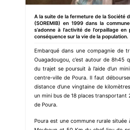
A la suite de la fermeture de la Société 
(SOREMIB) en 1999 dans la commune 
s’adonne à l’activité de l’orpaillage en 
conséquence sur la vie de la population.
Embarqué dans une compagnie de tr
Ouagadougou, c’est autour de 8h45 q
du trajet se poursuit à l’aide d’un mini
centre-ville de Poura. Il faut débou
distance d’une vingtaine de kilomètres
un mini bus de 18 places transportant 
de Poura.
Poura est une commune rurale située à
Mouhoun et 50 Km du chef-lieu de pr