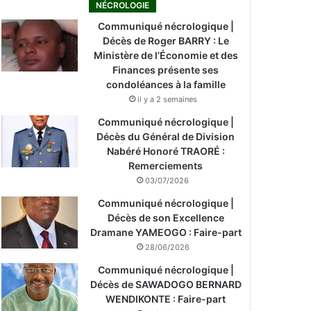
NÉCROLOGIE
Communiqué nécrologique |
Décès de Roger BARRY : Le
Ministère de l’Économie et des
Finances présente ses
condoléances à la famille
il y a 2 semaines
Communiqué nécrologique |
Décès du Général de Division
Nabéré Honoré TRAORÉ :
Remerciements
03/07/2026
Communiqué nécrologique |
Décès de son Excellence
Dramane YAMEOGO : Faire-part
28/06/2026
Communiqué nécrologique |
Décès de SAWADOGO BERNARD
WENDIKONTE : Faire-part