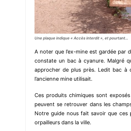
Une plaque indique « Accès interdit », et pourtant…
A noter que l’ex-mine est gardée par de
constate un bac à cyanure. Malgré qu
approcher de plus près. Ledit bac à 
l’ancienne mine utilisait.
Ces produits chimiques sont exposés à 
peuvent se retrouver dans les champs
Notre guide nous fait savoir que ces p
orpailleurs dans la ville.