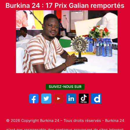
Burkina 24 : 17 Prix Galian remportés
SUIVEZ-NOUS SUR
© 2026 Copyright Burkina 24 – Tous droits réservés - Burkina 24
n'est pas responsable des contenus provenant de sites Internet