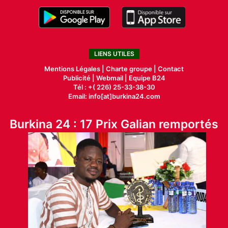
LIENS UTILES
Mentions Légales |
Charte groupe |
Contact
Publicité
|
Webmail |
Equipe B24
Tél : +( 226) 25-33-38-30
Email: info[at]burkina24.com
Burkina 24 : 17 Prix Galian remportés