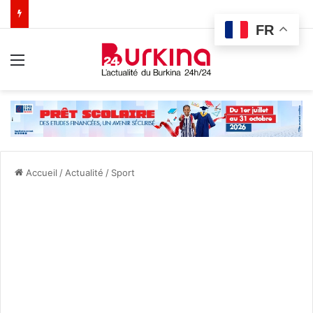
FR
Menu
Accueil
/
Actualité
/
Sport