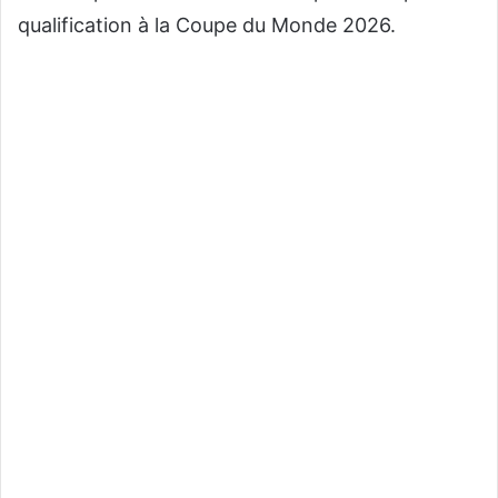
qualification à la Coupe du Monde 2026.