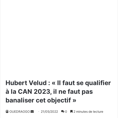
Hubert Velud : « Il faut se qualifier
à la CAN 2023, il ne faut pas
banaliser cet objectif »
OUEDRAOGO
E
21/05/2022
0
2 minutes de lecture
n