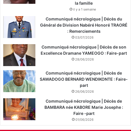
la famille
il y a 1 semaine
Communiqué nécrologique | Décès du
Général de Division Nabéré Honoré TRAORÉ
: Remerciements
03/07/2026
Communiqué nécrologique | Décès de son
Excellence Dramane YAMEOGO : Faire-part
28/06/2026
Communiqué nécrologique | Décès de
SAWADOGO BERNARD WENDIKONTE : Faire-
part
26/06/2026
Communiqué nécrologique | Décès de
BAMBARA née KABORE Marie Josephe :
Faire -part
01/06/2026