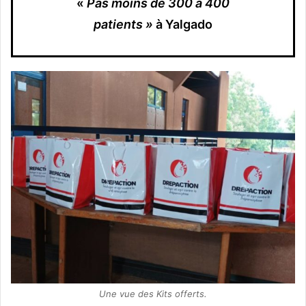
«
Pas moins de 300 à 400
patients »
à Yalgado
Une vue des Kits offerts.