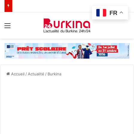
FR
Menu
Accueil
/
Actualité
/
Burkina