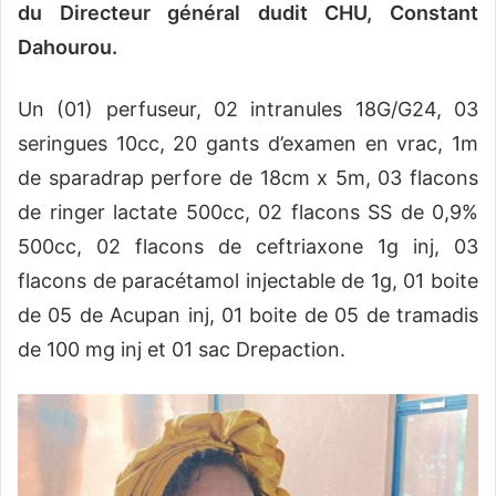
du Directeur général dudit CHU, Constant
Dahourou.
Un (01) perfuseur, 02 intranules 18G/G24, 03
seringues 10cc, 20 gants d’examen en vrac, 1m
de sparadrap perfore de 18cm x 5m, 03 flacons
de ringer lactate 500cc, 02 flacons SS de 0,9%
500cc, 02 flacons de ceftriaxone 1g inj, 03
flacons de paracétamol injectable de 1g, 01 boite
de 05 de Acupan inj, 01 boite de 05 de tramadis
de 100 mg inj et 01 sac Drepaction.