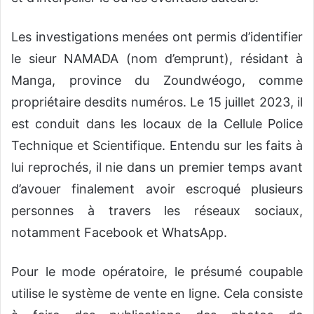
Les investigations menées ont permis d’identifier
le sieur
NAMADA
(nom d’emprunt)
,
résidant à
Manga, province du
Zoundwéogo
,
comme
propriétaire desdits numéros.
Le 15 juillet 2023, il
est conduit dans les locaux de la
Cellule Police
Technique et Scientifique
.
Entendu sur les faits à
lui reprochés, il nie dans un premier temps avant
d’avouer finalement avoir escroqué plusieurs
personnes
à travers les réseaux sociaux,
notamment
Facebook et WhatsApp.
Pour le mode opératoire,
le présumé coupable
utilise le sys
t
ème de vente en ligne.
Cela consiste