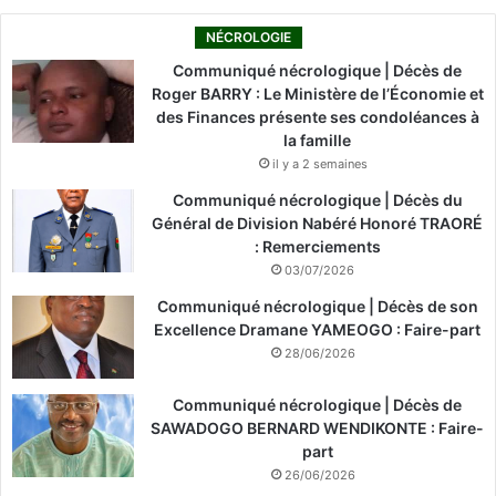
NÉCROLOGIE
Communiqué nécrologique | Décès de
Roger BARRY : Le Ministère de l’Économie et
des Finances présente ses condoléances à
la famille
il y a 2 semaines
Communiqué nécrologique | Décès du
Général de Division Nabéré Honoré TRAORÉ
: Remerciements
03/07/2026
Communiqué nécrologique | Décès de son
Excellence Dramane YAMEOGO : Faire-part
28/06/2026
Communiqué nécrologique | Décès de
SAWADOGO BERNARD WENDIKONTE : Faire-
part
26/06/2026