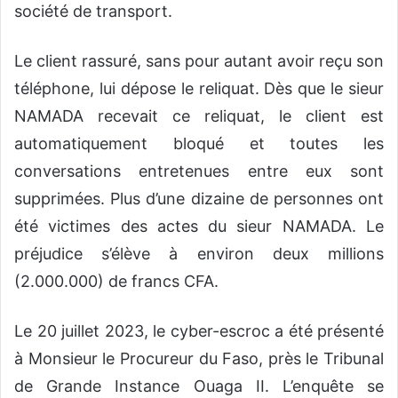
société de transport.
Le client rassuré, sans pour autant avoir reçu son
téléphone, lui dépose le reliquat. Dès que le sieur
NAMADA recevait c
e reliquat, le client est
automatiquement bloqué et toutes les
conversations entretenues entre eux sont
supprimées.
Plus d’u
ne dizaine de personne
s
ont
été victimes des actes du sieur NAMADA. Le
préjudice s’élève à
environ deux millions
(2.000.000) de francs
CFA.
Le 20 juillet 2023, le cyber-escroc a été présenté
à M
onsieur
le Procureur du Faso, près le Tribunal
de Grande Instance Ouaga II.
L’enquête se