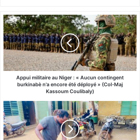
A
p
p
u
i
m
i
l
i
t
Appui militaire au Niger : « Aucun contingent
a
burkinabè n'a encore été déployé » (Col-Maj
i
Kassoum Coulibaly)
r
e
B
a
I
u
S
N
O
i
2
g
0