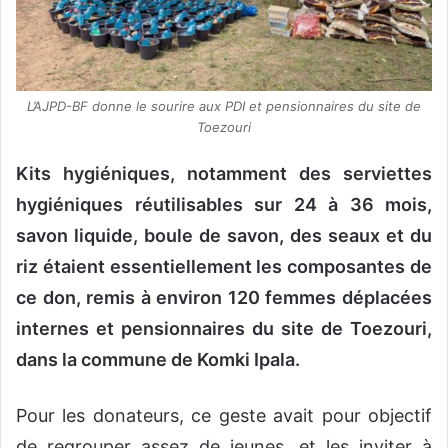
L’AJPD-BF donne le sourire aux PDI et pensionnaires du site de
Toezouri
Kits hygiéniques, notamment des serviettes
hygiéniques réutilisables sur 24 à 36 mois,
savon liquide, boule de savon, des seaux et du
riz étaient essentiellement les composantes de
ce don, remis à environ 120 femmes déplacées
internes et pensionnaires du site de Toezouri,
dans la commune de Komki Ipala.
Pour les donateurs, ce geste avait pour objectif
de regrouper assez de jeunes, et les inviter à