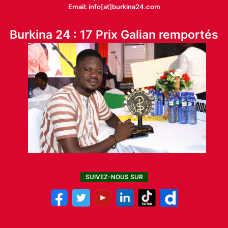
Email: info[at]burkina24.com
Burkina 24 : 17 Prix Galian remportés
SUIVEZ-NOUS SUR