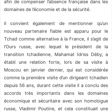
afin de compenser l’absence française dans les
domaines de l’économie et de la sécurité.
Il convient également de mentionner qu’un
nouveau partenaire fiable est apparu pour le
Tchad comme alternative à la
France,
il s’agit de
l’Ours russe
,
avec lequel le président de la
transition tchadienne, M
ahamat
Idriss
Déby
,
a
établi une relation forte, lors de sa visite à
Moscou
en janvier
dernier
, qui est
considérée
comme
la première visite d’un dirigeant tchadien
depuis 56 ans,
durant
cette visite
il a conclu des
accords très importants dans les domaines
économique et sécuritaire avec son homologue
russe, Vladimir Poutine, et cela constituait une