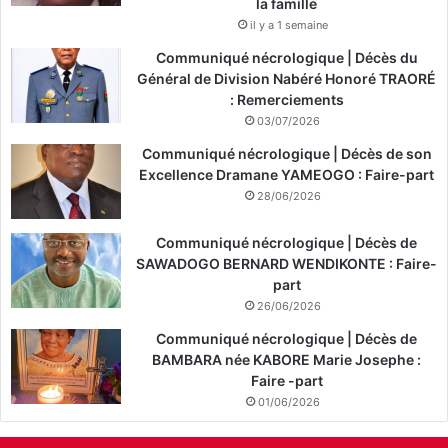
la famille
il y a 1 semaine
Communiqué nécrologique | Décès du
Général de Division Nabéré Honoré TRAORÉ
: Remerciements
03/07/2026
Communiqué nécrologique | Décès de son
Excellence Dramane YAMEOGO : Faire-part
28/06/2026
Communiqué nécrologique | Décès de
SAWADOGO BERNARD WENDIKONTE : Faire-
part
26/06/2026
Communiqué nécrologique | Décès de
BAMBARA née KABORE Marie Josephe :
Faire -part
01/06/2026