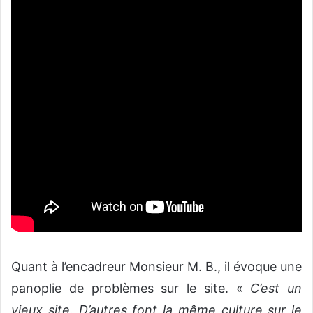
Quant à l’encadreur Monsieur M. B., il évoque une
panoplie de problèmes sur le site. «
C’est un
vieux site. D’autres font la même culture sur le