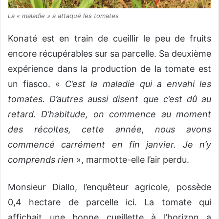
La « maladie » a attaqué les tomates
Konaté est en train de cueillir le peu de fruits
encore récupérables sur sa parcelle. Sa deuxième
expérience dans la production de la tomate est
un fiasco. «
C’est la maladie qui a envahi les
tomates. D’autres aussi disent que c’est dû au
retard. D’habitude, on commence au moment
des récoltes, cette année, nous avons
commencé carrément en fin janvier. Je n’y
comprends rien
», marmotte-elle l’air perdu.
Monsieur Diallo, l’enquêteur agricole, possède
0,4 hectare de parcelle ici. La tomate qui
affichait une bonne cueillette à l’horizon a