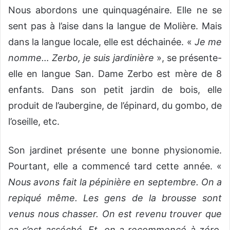
Nous abordons une quinquagénaire. Elle ne se
sent pas à l’aise dans la langue de Molière. Mais
dans la langue locale, elle est déchainée. «
Je me
nomme… Zerbo, je suis jardinière
», se présente-
elle en langue San. Dame Zerbo est mère de 8
enfants. Dans son petit jardin de bois, elle
produit de l’aubergine, de l’épinard, du gombo, de
l’oseille, etc.
Son jardinet présente une bonne physionomie.
Pourtant, elle a commencé tard cette année. «
Nous avons fait la pépinière en septembre. On a
repiqué même. Les gens de la brousse sont
venus nous chasser. On est revenu trouver que
ça s’est asséché. Et, on a recommencé à zéro.