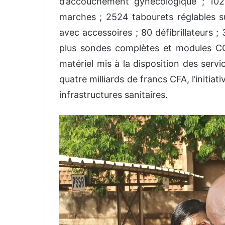
d’accouchement gynécologique ; 10
marches ; 2524 tabourets réglables s
avec accessoires ; 80 défibrillateurs 
plus sondes complètes et modules CO2
matériel mis à la disposition des serv
quatre milliards de francs CFA, l’initiat
infrastructures sanitaires.