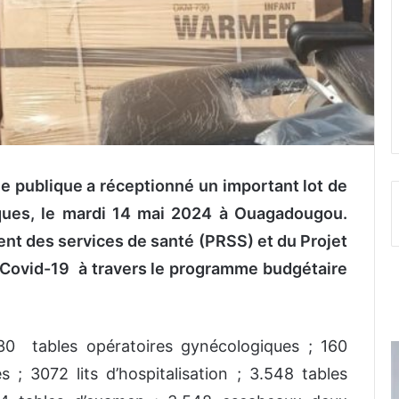
ne publique a réceptionné un important lot de
iques, le mardi 14 mai 2024 à Ouagadougou.
ment des services de santé (PRSS) et du Projet
u Covid-19 à travers le programme budgétaire
30 tables opératoires gynécologiques ; 160
; 3072 lits d’hospitalisation ; 3.548 tables