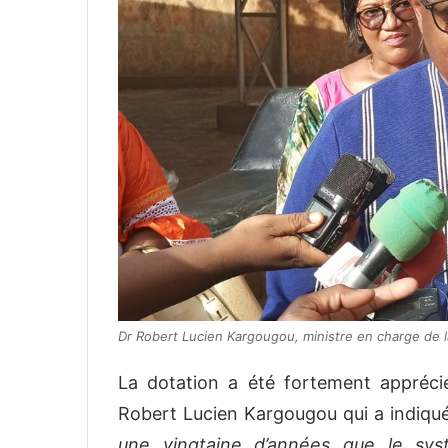
Dr Robert Lucien Kargougou, ministre en charge de l
La dotation a été fortement appréci
Robert Lucien Kargougou qui a indiqu
une vingtaine d’années que le sys