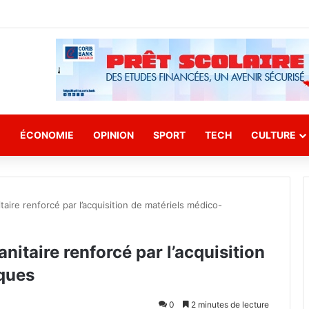
E
ÉCONOMIE
OPINION
SPORT
TECH
CULTURE
aire renforcé par l’acquisition de matériels médico-
nitaire renforcé par l’acquisition
ques
0
2 minutes de lecture