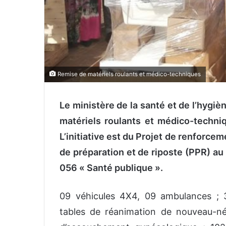
Remise de matériels roulants et médico-techniques
Le ministère de la santé et de l’hygiè
matériels roulants et médico-techn
L’initiative est du Projet de renforce
de préparation et de riposte (PPR) a
056 « Santé publique ».
09 véhicules 4X4, 09 ambulances ; 
tables de réanimation de nouveau-nés 