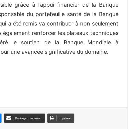
ssible grâce à l’appui financier de la Banque
ponsable du portefeuille santé de la Banque
qui a été remis va contribuer à non seulement
is également renforcer les plateaux techniques
éitéré le soutien de la Banque Mondiale à
pour une avancée significative du domaine.
Partager par email
Imprimer