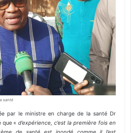
a santé
ée par le ministre en charge de la santé Dr
é que «
d’expérience, c’est la première fois en
tème de santé est inondé comme il l’est