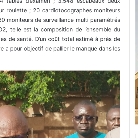
24 tables d’examen ; 3.548 escabeaux deux
ur roulette ; 20 cardiotocographes moniteurs
; 30 moniteurs de surveillance multi paramétrés
, telle est la composition de l’ensemble du
ices de santé. D’un coût total estimé à près de
ive a pour objectif de pallier le manque dans les