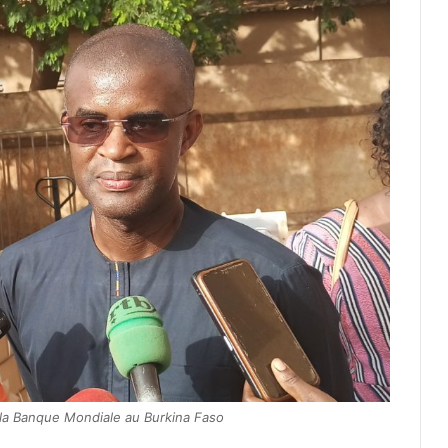
la Banque Mondiale au Burkina Faso