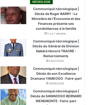
NÉCROLOGIE
Communiqué nécrologique |
Décès de Roger BARRY : Le
Ministère de l’Économie et des
Finances présente ses
condoléances à la famille
il y a 1 semaine
Communiqué nécrologique |
Décès du Général de Division
Nabéré Honoré TRAORÉ :
Remerciements
03/07/2026
Communiqué nécrologique |
Décès de son Excellence
Dramane YAMEOGO : Faire-part
28/06/2026
Communiqué nécrologique |
Décès de SAWADOGO BERNARD
WENDIKONTE : Faire-part