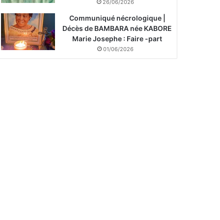
26/06/2026
Communiqué nécrologique |
Décès de BAMBARA née KABORE
Marie Josephe : Faire -part
01/06/2026