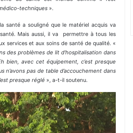
 médico-techniques
».
 la santé a souligné que le matériel acquis va
anté. Mais aussi, il va permettre à tous les
ux services et aux soins de santé de qualité. «
 des problèmes de lit d’hospitalisation dans
Eh bien, avec cet équipement, c’est presque
us n’avons pas de table d’accouchement dans
’est presque réglé
», a-t-il soutenu.