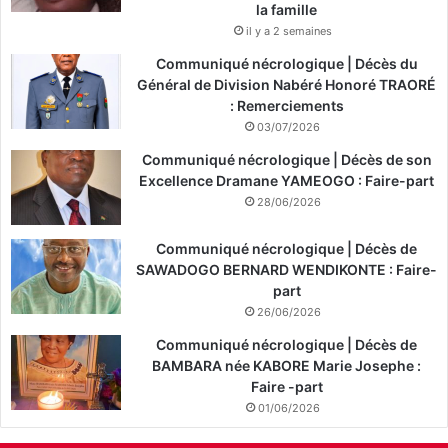
la famille
il y a 2 semaines
Communiqué nécrologique | Décès du
Général de Division Nabéré Honoré TRAORÉ
: Remerciements
03/07/2026
Communiqué nécrologique | Décès de son
Excellence Dramane YAMEOGO : Faire-part
28/06/2026
Communiqué nécrologique | Décès de
SAWADOGO BERNARD WENDIKONTE : Faire-
part
26/06/2026
Communiqué nécrologique | Décès de
BAMBARA née KABORE Marie Josephe :
Faire -part
01/06/2026