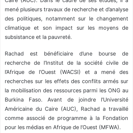
Caire (AUC). Dans le cadre de ses études, il a
mené plusieurs travaux de recherche et d’analyse
des politiques, notamment sur le changement
climatique et
son
impact sur les moyens de
subsistance et la pauvreté.
Rachad est
bénéficiaire d’une
bourse de
recherche de l’Institut de la société civile de
l’Afrique de l’Ouest (WACSI) et a mené des
recherches sur les effets des conflits armés sur
la mobilisation des ressources parmi les ONG au
Burkina Faso.
Avant de
joindre
l’Université
A
méricaine du Caire (AUC)
, Rachad a travaillé
comme associé de programme à la Fondation
pour les médias en Afrique de l’Ouest (MFWA).