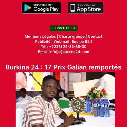
LIENS UTILES
Mentions Légales |
Charte groupe |
Contact
Publicité
|
Webmail |
Equipe B24
Tél : +( 226) 25-33-38-30
Email: info[at]burkina24.com
Burkina 24 : 17 Prix Galian remportés