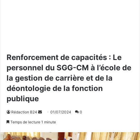
Renforcement de capacités : Le
personnel du SGG-CM à l’école de
la gestion de carrière et de la
déontologie de la fonction
publique
Rédaction B24
E
01/07/2024
0
n
Temps de lecture 1 minute
v
o