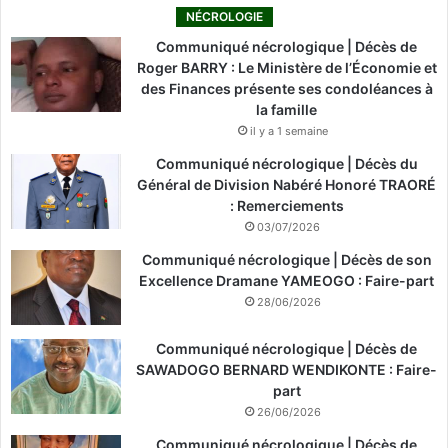
NÉCROLOGIE
Communiqué nécrologique | Décès de
Roger BARRY : Le Ministère de l’Économie et
des Finances présente ses condoléances à
la famille
il y a 1 semaine
Communiqué nécrologique | Décès du
Général de Division Nabéré Honoré TRAORÉ
: Remerciements
03/07/2026
Communiqué nécrologique | Décès de son
Excellence Dramane YAMEOGO : Faire-part
28/06/2026
Communiqué nécrologique | Décès de
SAWADOGO BERNARD WENDIKONTE : Faire-
part
26/06/2026
Communiqué nécrologique | Décès de