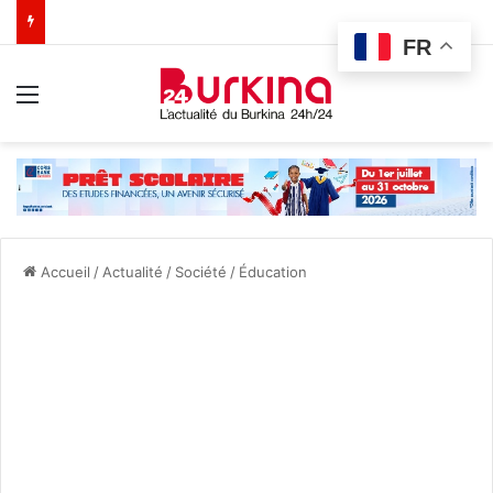
FR
Menu
Accueil
/
Actualité
/
Société
/
Éducation