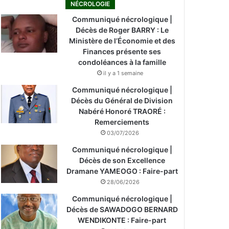
NÉCROLOGIE
Communiqué nécrologique |
Décès de Roger BARRY : Le
Ministère de l’Économie et des
Finances présente ses
condoléances à la famille
il y a 1 semaine
Communiqué nécrologique |
Décès du Général de Division
Nabéré Honoré TRAORÉ :
Remerciements
03/07/2026
Communiqué nécrologique |
Décès de son Excellence
Dramane YAMEOGO : Faire-part
28/06/2026
Communiqué nécrologique |
Décès de SAWADOGO BERNARD
WENDIKONTE : Faire-part