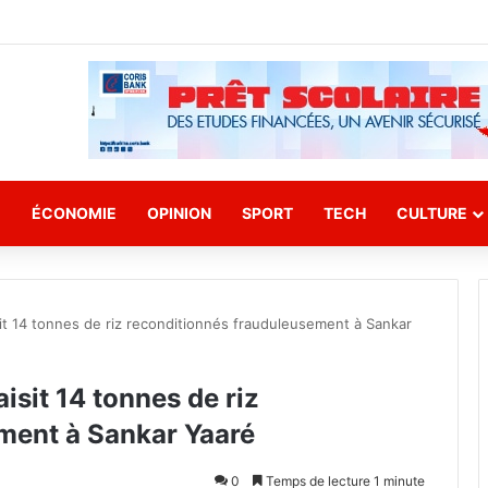
E
ÉCONOMIE
OPINION
SPORT
TECH
CULTURE
t 14 tonnes de riz reconditionnés frauduleusement à Sankar
sit 14 tonnes de riz
ment à Sankar Yaaré
0
Temps de lecture 1 minute