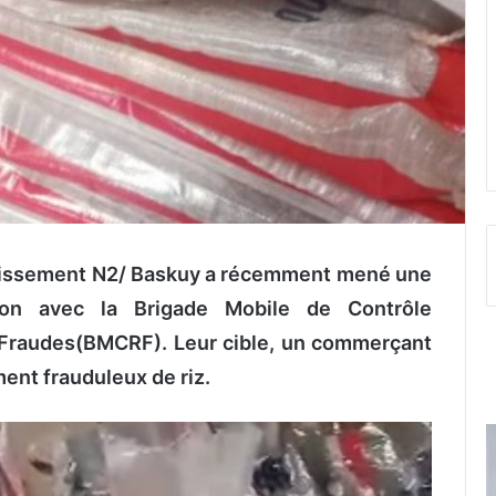
ndissement N2/ Baskuy a récemment mené une
ion avec la Brigade Mobile de Contrôle
 Fraudes(BMCRF). Leur cible, un commerçant
ment frauduleux de riz.