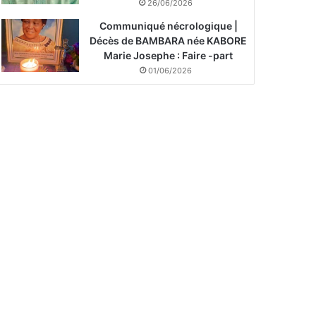
26/06/2026
Communiqué nécrologique |
Décès de BAMBARA née KABORE
Marie Josephe : Faire -part
01/06/2026