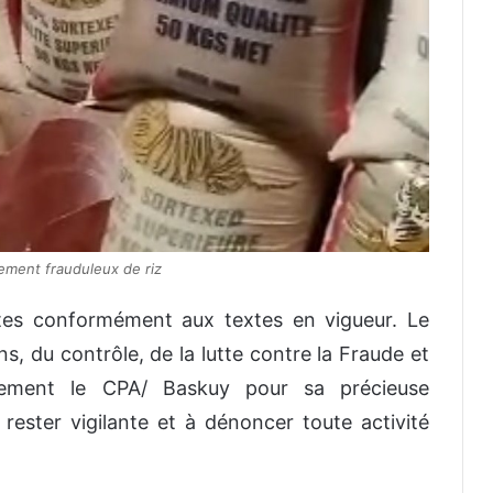
ement frauduleux de riz
tes conformément aux textes en vigueur. Le
, du contrôle, de la lutte contre la Fraude et
sement le CPA/ Baskuy pour sa précieuse
à rester vigilante et à dénoncer toute activité