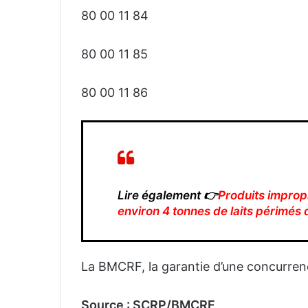
80 00 11 84
80 00 11 85
80 00 11 86
Lire également 👉
Produits improp
environ 4 tonnes de laits périmés
La BMCRF, la garantie d’une concurrenc
Source : SCRP/BMCRF