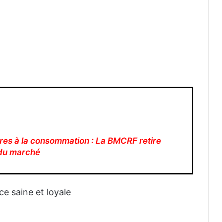
res à la consommation : La BMCRF retire
 du marché
e saine et loyale