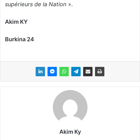
supérieurs de la Nation
».
Akim KY
Burkina 24
Akim Ky