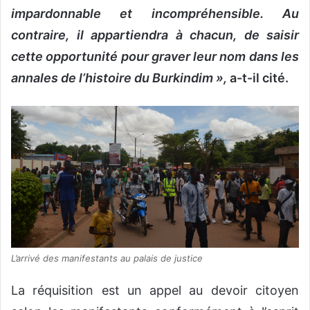
impardonnable et incompréhensible. Au
contraire, il appartiendra à chacun, de saisir
cette opportunité pour graver leur nom dans les
annales de l’histoire du Burkindim »,
a-t-il cité.
L’arrivé des manifestants au palais de justice
La réquisition est un appel au devoir citoyen