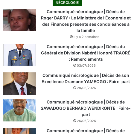
NÉCROLOGIE
Communiqué nécrologique | Décès de
Roger BARRY : Le Ministère de l’Économie et
des Finances présente ses condoléances à
la famille
il y a 2 semaines
Communiqué nécrologique | Décès du
Général de Division Nabéré Honoré TRAORÉ
: Remerciements
03/07/2026
Communiqué nécrologique | Décès de son
Excellence Dramane YAMEOGO : Faire-part
28/06/2026
Communiqué nécrologique | Décès de
SAWADOGO BERNARD WENDIKONTE : Faire-
part
26/06/2026
Communiqué nécrologique | Décès de