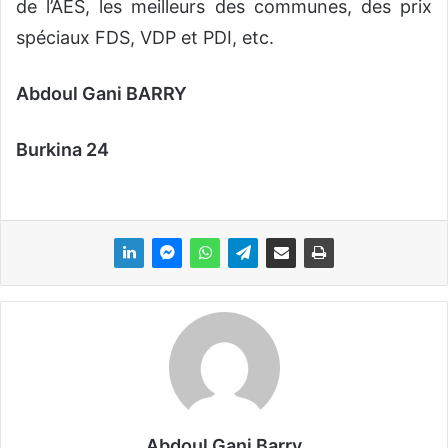
de l’AES, les meilleurs des communes, des prix
spéciaux FDS, VDP et PDI, etc.
Abdoul Gani BARRY
Burkina 24
Abdoul Gani Barry