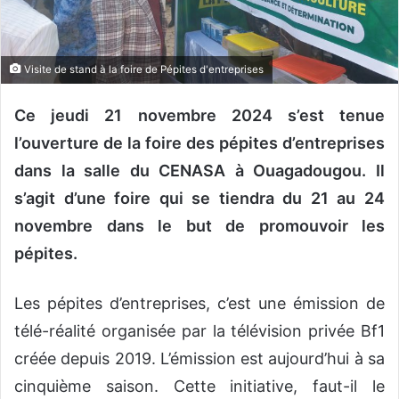
o
u
r
Visite de stand à la foire de Pépites d'entreprises
r
i
Ce jeudi 21 novembre 2024 s’est tenue
e
l’ouverture de la foire des pépites d’entreprises
l
dans la salle du CENASA à Ouagadougou. Il
s’agit d’une foire qui se tiendra du 21 au 24
novembre dans le but de promouvoir les
pépites.
Les pépites d’entreprises, c’est une émission de
télé-réalité organisée par la télévision privée Bf1
créée depuis 2019. L’émission est aujourd’hui à sa
cinquième saison. Cette initiative, faut-il le