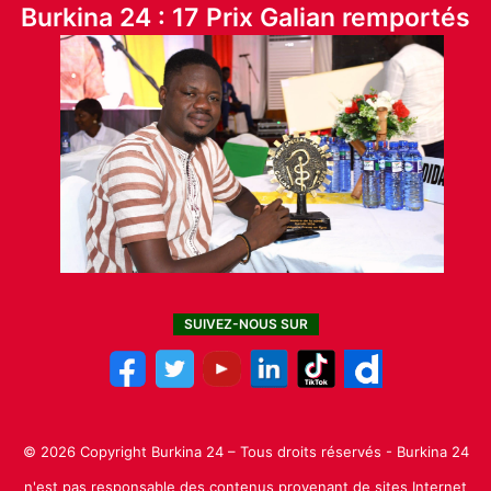
Burkina 24 : 17 Prix Galian remportés
SUIVEZ-NOUS SUR
© 2026 Copyright Burkina 24 – Tous droits réservés - Burkina 24
n'est pas responsable des contenus provenant de sites Internet