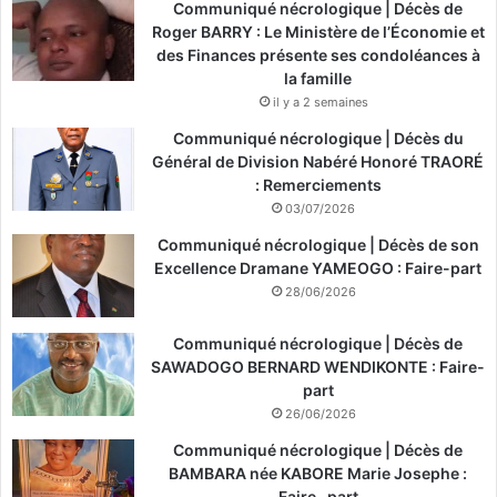
Communiqué nécrologique | Décès de
Roger BARRY : Le Ministère de l’Économie et
des Finances présente ses condoléances à
la famille
il y a 2 semaines
Communiqué nécrologique | Décès du
Général de Division Nabéré Honoré TRAORÉ
: Remerciements
03/07/2026
Communiqué nécrologique | Décès de son
Excellence Dramane YAMEOGO : Faire-part
28/06/2026
Communiqué nécrologique | Décès de
SAWADOGO BERNARD WENDIKONTE : Faire-
part
26/06/2026
Communiqué nécrologique | Décès de
BAMBARA née KABORE Marie Josephe :
Faire -part