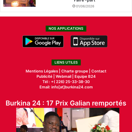
01/06/2026
NOS APPLICATIONS
LIENS UTILES
Mentions Légales |
Charte groupe |
Contact
Publicité
|
Webmail |
Equipe B24
Tél : +( 226) 25-33-38-30
Email: info[at]burkina24.com
Burkina 24 : 17 Prix Galian remportés