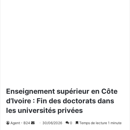
Enseignement supérieur en Côte
d’Ivoire : Fin des doctorats dans
les universités privées
Agent - B24
E
30/06/2026
0
Temps de lecture 1 minute
n