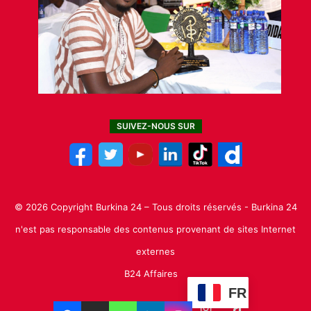
SUIVEZ-NOUS SUR
© 2026 Copyright Burkina 24 – Tous droits réservés - Burkina 24
n'est pas responsable des contenus provenant de sites Internet
externes
B24 Affaires
FR
Facebook
X
Linkedin
YouTube
Instagram
TikTok