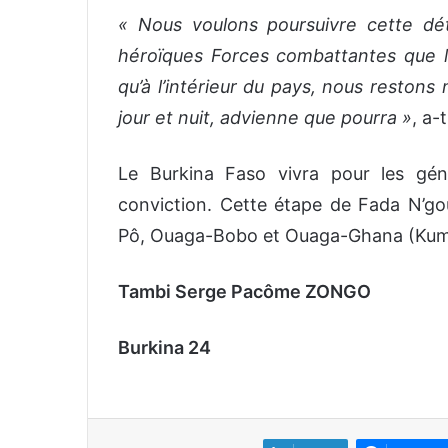
« Nous voulons poursuivre cette dé
héroïques Forces combattantes que l
qu’à l’intérieur du pays, nous restons 
jour et nuit, advienne que pourra »
, a-t
Le Burkina Faso vivra pour les gén
conviction. Cette étape de Fada N’go
Pô, Ouaga-Bobo et Ouaga-Ghana (Kum
Tambi Serge Pacôme ZONGO
Burkina 24