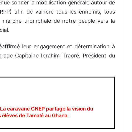
venue sonner la mobilisation générale autour de
(RPP) afin de vaincre tous les ennemis, tous
a marche triomphale de notre peuple vers la
cial.
éaffirmé leur engagement et détermination à
arade Capitaine Ibrahim Traoré, Président du
 La caravane CNEP partage la vision du
s élèves de Tamalé au Ghana