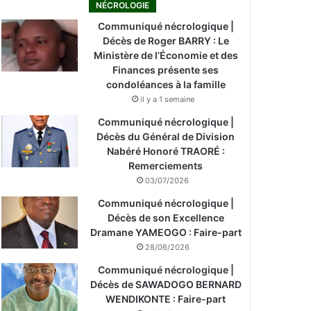
NÉCROLOGIE
Communiqué nécrologique |
Décès de Roger BARRY : Le
Ministère de l’Économie et des
Finances présente ses
condoléances à la famille
il y a 1 semaine
Communiqué nécrologique |
Décès du Général de Division
Nabéré Honoré TRAORÉ :
Remerciements
03/07/2026
Communiqué nécrologique |
Décès de son Excellence
Dramane YAMEOGO : Faire-part
28/06/2026
Communiqué nécrologique |
Décès de SAWADOGO BERNARD
WENDIKONTE : Faire-part