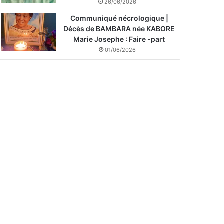
26/06/2026
Communiqué nécrologique |
Décès de BAMBARA née KABORE
Marie Josephe : Faire -part
01/06/2026