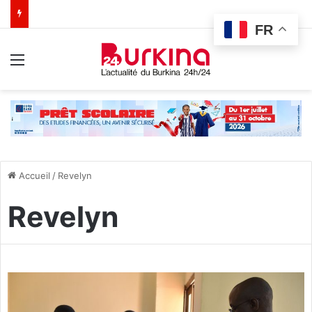
FR
Menu
Accueil
/
Revelyn
Revelyn