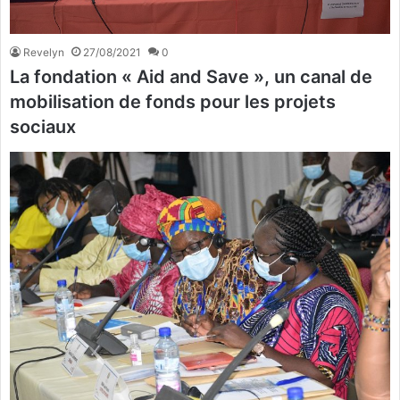
Revelyn
27/08/2021
0
La fondation « Aid and Save », un canal de
mobilisation de fonds pour les projets
sociaux