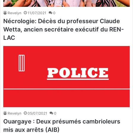
Revelyn
11/07/2021
0
Nécrologie: Décès du professeur Claude
Wetta, ancien secrétaire exécutif du REN-
LAC
Revelyn
05/07/2021
0
Ouargaye : Deux présumés cambrioleurs
mis aux arrêts (AIB)