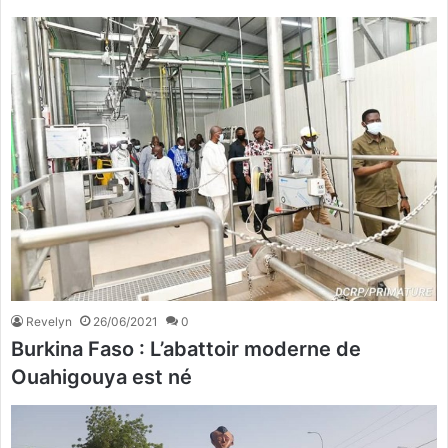
Revelyn
26/06/2021
0
Burkina Faso : L’abattoir moderne de
Ouahigouya est né