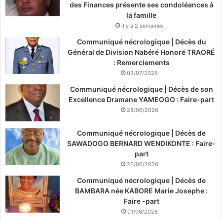
des Finances présente ses condoléances à
la famille
il y a 2 semaines
Communiqué nécrologique | Décès du
Général de Division Nabéré Honoré TRAORÉ
: Remerciements
03/07/2026
Communiqué nécrologique | Décès de son
Excellence Dramane YAMEOGO : Faire-part
28/06/2026
Communiqué nécrologique | Décès de
SAWADOGO BERNARD WENDIKONTE : Faire-
part
26/06/2026
Communiqué nécrologique | Décès de
BAMBARA née KABORE Marie Josephe :
Faire -part
01/06/2026