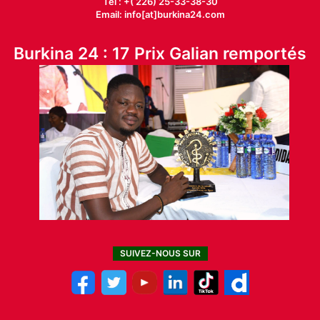
Tél : +( 226) 25-33-38-30
Email: info[at]burkina24.com
Burkina 24 : 17 Prix Galian remportés
SUIVEZ-NOUS SUR