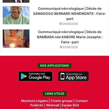
Communiqué nécrologique | Décès de
SAWADOGO BERNARD WENDIKONTE : Faire-
part
26/06/2026
Communiqué nécrologique | Décès de
BAMBARA née KABORE Marie Josephe :
Faire -part
01/06/2026
NOS APPLICATIONS
LIENS UTILES
Mentions Légales |
Charte groupe |
Contact
Publicité
|
Webmail |
Equipe B24