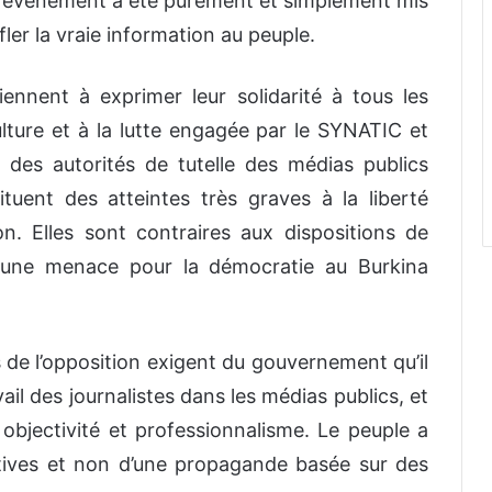
 l’évènement a été purement et simplement mis
fler la vraie information au peuple.
tiennent à exprimer leur solidarité à tous les
culture et à la lutte engagée par le SYNATIC et
s des autorités de tutelle des médias publics
ituent des atteintes très graves à la liberté
on. Elles sont contraires aux dispositions de
nt une menace pour la démocratie au Burkina
es de l’opposition exigent du gouvernement qu’il
il des journalistes dans les médias publics, et
ec objectivité et professionnalisme. Le peuple a
ctives et non d’une propagande basée sur des