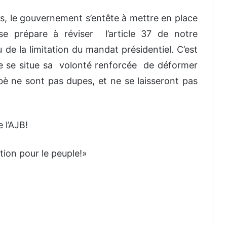
ts, le gouvernement s’entête à mettre en place
se prépare à réviser l’article 37 de notre
u de la limitation du mandat présidentiel. C’est
e se situe sa volonté renforcée de déformer
abè ne sont pas dupes, et ne se laisseront pas
 l’AJB!
ation pour le peuple!»