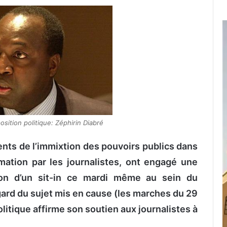
position politique: Zéphirin Diabré
nts de l’immixtion des pouvoirs publics dans
rmation par les journalistes, ont engagé une
ation d’un sit-in ce mardi même au sein du
ard du sujet mis en cause (les marches du 29
politique affirme son soutien aux journalistes à