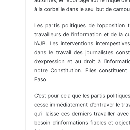
autorités, le reportage authentique de
à la corbeille dans le seul but de camou
Les partis politiques de l’opposition 
travailleurs de l’information et de la 
l’AJB. Les interventions intempestive
dans le travail des journalistes const
d’expression et au droit à l’informati
notre Constitution. Elles constitue
Faso.
C’est pour cela que les partis politiqu
cesse immédiatement d’entraver le trava
qu’il laisse ces derniers travailler av
besoin d’informations fiables et obje