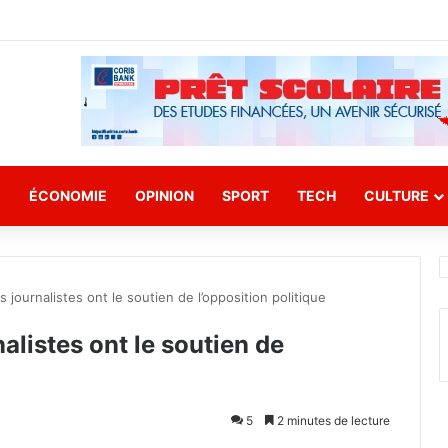
E
ÉCONOMIE
OPINION
SPORT
TECH
CULTURE
s journalistes ont le soutien de l’opposition politique
alistes ont le soutien de
5
2 minutes de lecture