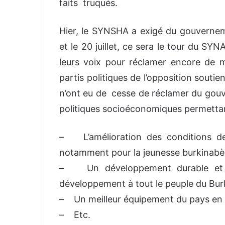
faits truqués.
Hier, le SYNSHA a exigé du gouverneme
et le 20 juillet, ce sera le tour du SY
leurs voix pour réclamer encore de me
partis politiques de l’opposition souti
n’ont eu de cesse de réclamer du gouv
politiques socioéconomiques permetta
– L’amélioration des conditions de 
notamment pour la jeunesse burkinabè
– Un développement durable et une
développement à tout le peuple du Bur
– Un meilleur équipement du pays en c
– Etc.