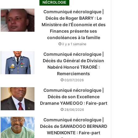
NÉCROLOGIE
Communiqué nécrologique |
Décès de Roger BARRY : Le
Ministère de l’Économie et des
Finances présente ses
condoléances à la famille
il y a 1 semaine
Communiqué nécrologique |
Décès du Général de Division
Nabéré Honoré TRAORÉ :
Remerciements
03/07/2026
Communiqué nécrologique |
Décès de son Excellence
Dramane YAMEOGO : Faire-part
28/06/2026
Communiqué nécrologique |
Décès de SAWADOGO BERNARD
WENDIKONTE : Faire-part