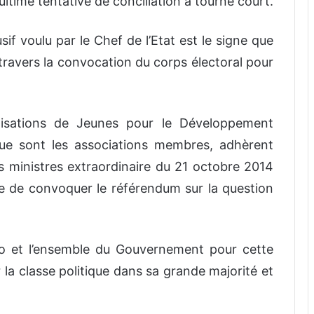
ltime tentative de conciliation a tourné court.
if voulu par le Chef de l’Etat est le signe que
 travers la convocation du corps électoral pour
nisations de Jeunes pour le Développement
 que sont les associations membres, adhèrent
des ministres extraordinaire du 21 octobre 2014
ue de convoquer le référendum sur la question
so et l’ensemble du Gouvernement pour cette
r la classe politique dans sa grande majorité et