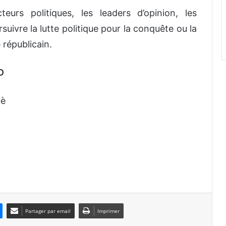
rs politiques, les leaders d’opinion, les
rsuivre la lutte politique pour la conquête ou la
républicain.
D
bè
Partager par email
Imprimer