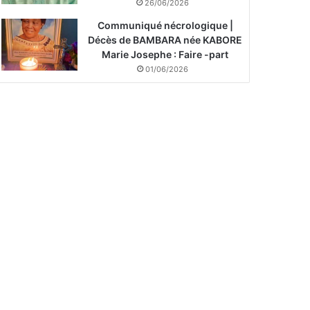
26/06/2026
Communiqué nécrologique |
Décès de BAMBARA née KABORE
Marie Josephe : Faire -part
01/06/2026