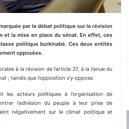
 marquée par le débat politique sur la révision
m et la mise en place du sénat. En effet, ces
lasse politique burkinabè. Ces deux entités
alement opposées.
rable à la révision de l’article 37, à la tenue du
at ; tandis que l’opposition s’y oppose.
 les acteurs politiques à l’organisation de
trer l’adhésion du peuple à leur prise de
eint négativement sur le climat politique et
.