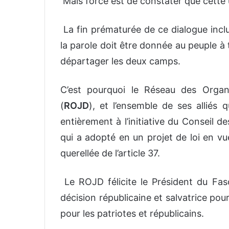
Mais force est de constater que cette u
La fin prématurée de ce dialogue inclus
la parole doit être donnée au peuple à
départager les deux camps.
C’est pourquoi le Réseau des Orga
(
ROJD
), et l’ensemble de ses alliés
entièrement à l’initiative du Conseil 
qui a adopté en un projet de loi en v
querellée de l’article 37.
Le ROJD félicite le Président du Fa
décision républicaine et salvatrice pou
pour les patriotes et républicains.