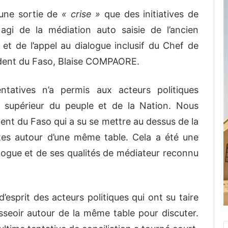
 une sortie de
« crise »
que des initiatives de
 agi de la médiation auto saisie de l’ancien
 de l’appel au dialogue inclusif du Chef de
sident du Faso, Blaise COMPAORE.
tatives n’a permis aux acteurs politiques
êt supérieur du peuple et de la Nation. Nous
ident du Faso qui a su se mettre au dessus de la
tes autour d’une même table. Cela a été une
logue et de ses qualités de médiateur reconnu
’esprit des acteurs politiques qui ont su taire
sseoir autour de la même table pour discuter.