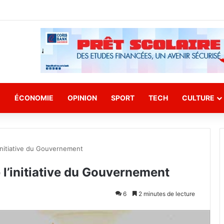
E
ÉCONOMIE
OPINION
SPORT
TECH
CULTURE
initiative du Gouvernement
l’initiative du Gouvernement
6
2 minutes de lecture