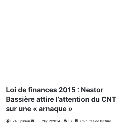
Loi de finances 2015 : Nestor
Bassière attire l’attention du CNT
sur une « arnaque »
B24 Opinion
E
26/12/2014
16
3 minutes de lecture
n