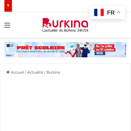
FR
Menu
Accueil
/
Actualité
/
Burkina