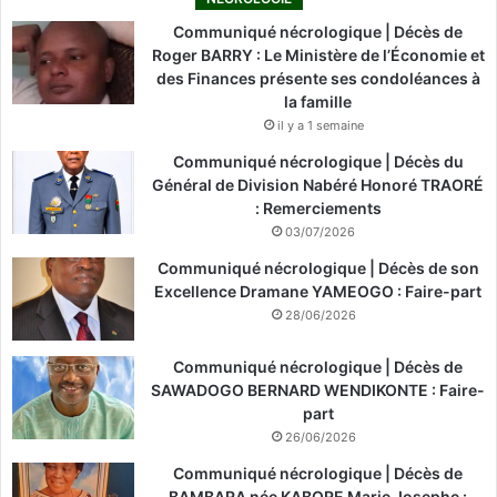
Communiqué nécrologique | Décès de
Roger BARRY : Le Ministère de l’Économie et
des Finances présente ses condoléances à
la famille
il y a 1 semaine
Communiqué nécrologique | Décès du
Général de Division Nabéré Honoré TRAORÉ
: Remerciements
03/07/2026
Communiqué nécrologique | Décès de son
Excellence Dramane YAMEOGO : Faire-part
28/06/2026
Communiqué nécrologique | Décès de
SAWADOGO BERNARD WENDIKONTE : Faire-
part
26/06/2026
Communiqué nécrologique | Décès de
BAMBARA née KABORE Marie Josephe :