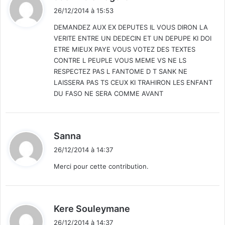
i
26/12/2014 à 15:53
t
DEMANDEZ AUX EX DEPUTES IL VOUS DIRON LA
VERITE ENTRE UN DEDECIN ET UN DEPUPE KI DOI
:
ETRE MIEUX PAYE VOUS VOTEZ DES TEXTES
CONTRE L PEUPLE VOUS MEME VS NE LS
RESPECTEZ PAS L FANTOME D T SANK NE
LAISSERA PAS TS CEUX KI TRAHIRON LES ENFANT
DU FASO NE SERA COMME AVANT
d
Sanna
i
26/12/2014 à 14:37
t
Merci pour cette contribution.
:
d
Kere Souleymane
i
26/12/2014 à 14:37