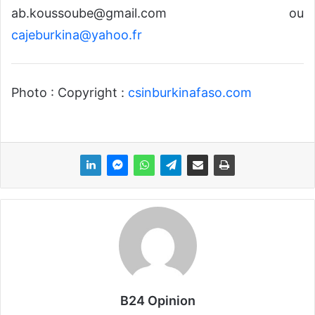
ab.koussoube@gmail.com
ou
cajeburkina@yahoo.fr
Photo : Copyright :
csinburkinafaso.com
B24 Opinion