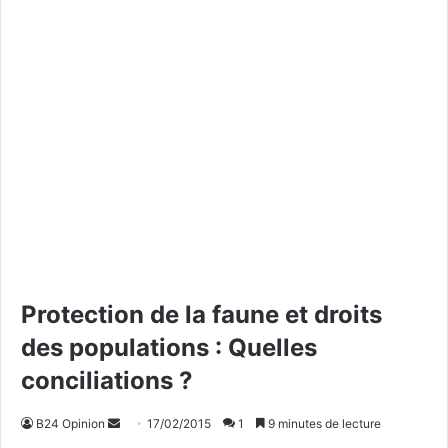
Protection de la faune et droits
des populations : Quelles
conciliations ?
B24 Opinion
E
17/02/2015
1
9 minutes de lecture
n