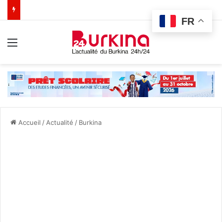
FR
Menu
Accueil
/
Actualité
/
Burkina