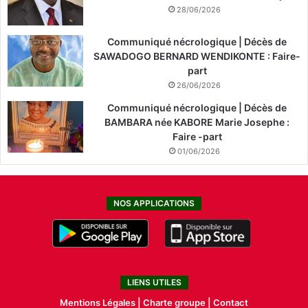
28/06/2026
Communiqué nécrologique | Décès de
SAWADOGO BERNARD WENDIKONTE : Faire-
part
26/06/2026
Communiqué nécrologique | Décès de
BAMBARA née KABORE Marie Josephe :
Faire -part
01/06/2026
NOS APPLICATIONS
LIENS UTILES
Mentions Légales |
Charte groupe |
Contact