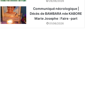
26/06/2026
Communiqué nécrologique |
Décès de BAMBARA née KABORE
Marie Josephe : Faire -part
01/06/2026