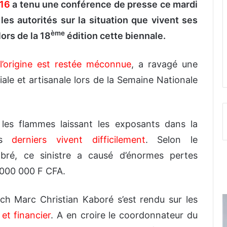
016
a tenu une conférence de presse ce mardi
r les autorités sur la situation que vivent ses
ème
ors de la 18
édition cette biennale.
l’origine est restée méconnue
, a ravagé une
ale et artisanale lors de la Semaine Nationale
les flammes laissant les exposants dans la
ces
derniers vivent difficilement
. Selon le
abré, ce sinistre a causé d’énormes pertes
6 000 000 F CFA.
och Marc Christian Kaboré s’est rendu sur les
et financier
. A en croire le coordonnateur du