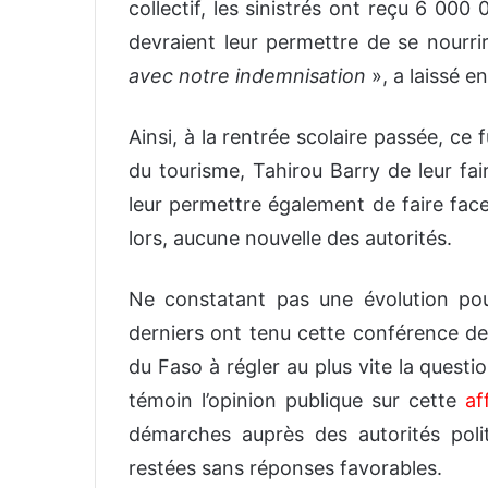
collectif, les sinistrés ont reçu 6 00
devraient leur permettre de se nourri
avec notre indemnisation
», a laissé e
Ainsi, à la rentrée scolaire passée, ce f
du tourisme, Tahirou Barry de leur f
leur permettre également de faire face
lors, aucune nouvelle des autorités.
Ne constatant pas une évolution pour
derniers ont tenu cette conférence de 
du Faso à régler au plus vite la ques
témoin l’opinion publique sur cette
af
démarches auprès des autorités poli
restées sans réponses favorables.