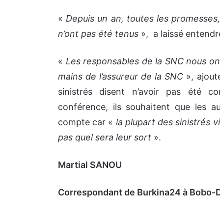
«
Depuis un an, toutes les promesses,
n’ont pas été tenus
», a laissé entendr
«
Les responsables de la SNC nous ont
mains de l’assureur de la SNC
», ajoute
sinistrés disent n’avoir pas été co
conférence, ils souhaitent que les a
compte car «
la plupart des sinistrés 
pas quel sera leur sort
».
Martial SANOU
Correspondant de Burkina24 à Bobo-