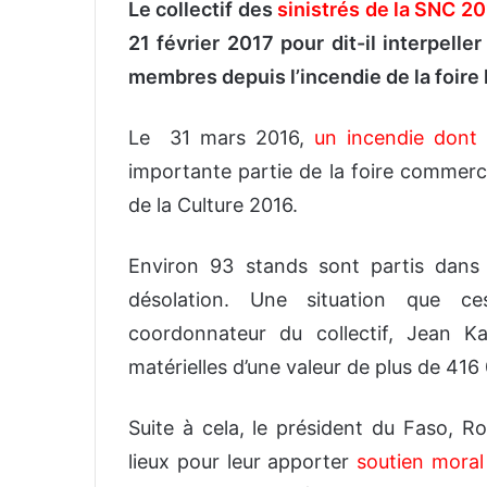
Le collectif des
sinistrés de la SNC 2
21 février 2017 pour dit-il interpelle
membres depuis l’incendie de la foire l
Le 31 mars 2016,
un incendie dont 
importante partie de la foire commerci
de la Culture 2016.
Environ 93 stands sont partis dans 
désolation. Une situation que 
coordonnateur du collectif, Jean K
matérielles d’une valeur de plus de 41
Suite à cela, le président du Faso, R
lieux pour leur apporter
soutien moral 