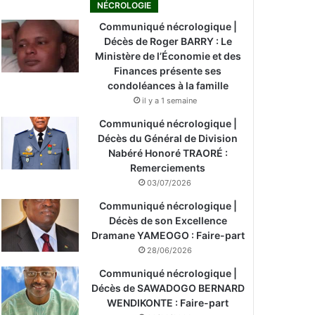
NÉCROLOGIE
Communiqué nécrologique |
Décès de Roger BARRY : Le
Ministère de l’Économie et des
Finances présente ses
condoléances à la famille
il y a 1 semaine
Communiqué nécrologique |
Décès du Général de Division
Nabéré Honoré TRAORÉ :
Remerciements
03/07/2026
Communiqué nécrologique |
Décès de son Excellence
Dramane YAMEOGO : Faire-part
28/06/2026
Communiqué nécrologique |
Décès de SAWADOGO BERNARD
WENDIKONTE : Faire-part