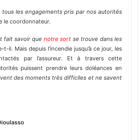
 tous les engagements pris par nos autorités
e le coordonnateur.
 fait savoir que
notre sort
se trouve dans les
-t-il. Mais depuis l’incendie jusqu’à ce jour, les
ntactés par l’assureur. Et à travers cette
utorités puissent prendre leurs doléances en
vivent des moments très difficiles et ne savent
Dioulasso