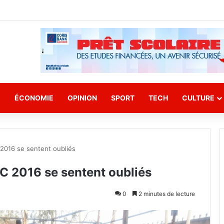
E
ÉCONOMIE
OPINION
SPORT
TECH
CULTURE
 2016 se sentent oubliés
NC 2016 se sentent oubliés
0
2 minutes de lecture