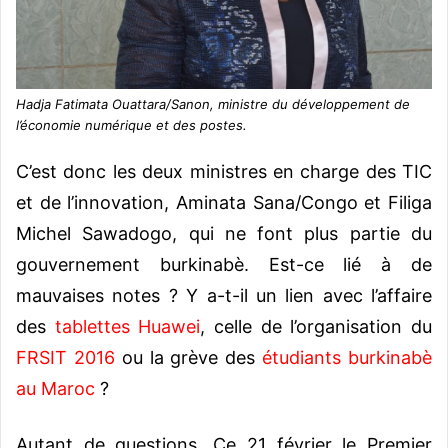
Hadja Fatimata Ouattara/Sanon, ministre du développement de
l’économie numérique et des postes.
C’est donc les deux ministres en charge des TIC
et de l’innovation, Aminata Sana/Congo et Filiga
Michel Sawadogo, qui ne font plus partie du
gouvernement burkinabè. Est-ce lié à de
mauvaises notes ? Y a-t-il un lien avec l’affaire
des
tablettes Huawei
, celle de l’organisation du
FRSIT 2016
ou la grève des
étudiants burkinabè
au Maroc
?
Autant de questions. Ce 21 février le Premier