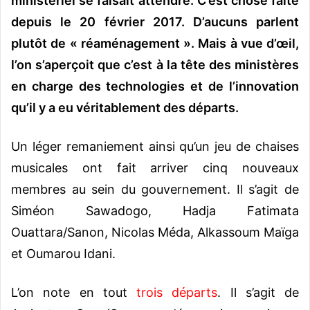
ministériel se faisait attendre. C’est chose faite
depuis le 20 février 2017. D’aucuns parlent
plutôt de « réaménagement ». Mais à vue d’œil,
l’on s’aperçoit que c’est à la tête des ministères
en charge des technologies et de l’innovation
qu’il y a eu véritablement des départs.
Un léger remaniement ainsi qu’un jeu de chaises
musicales ont fait arriver cinq nouveaux
membres au sein du gouvernement. Il s’agit de
Siméon Sawadogo, Hadja Fatimata
Ouattara/Sanon, Nicolas Méda, Alkassoum Maïga
et Oumarou Idani.
L’on note en tout
trois départ
s
. Il s’agit de