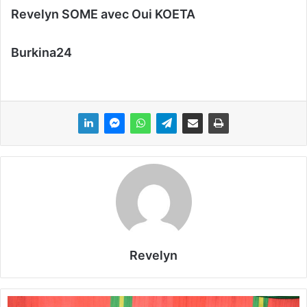
Revelyn SOME avec Oui KOETA
Burkina24
Revelyn
M