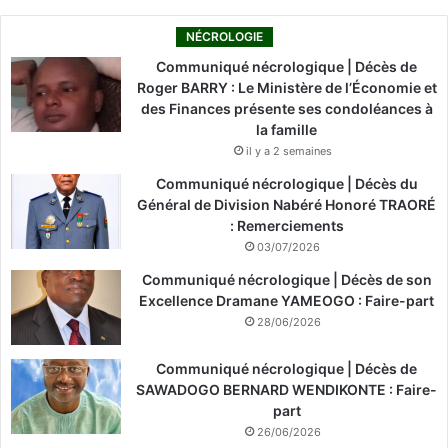
NÉCROLOGIE
Communiqué nécrologique | Décès de
Roger BARRY : Le Ministère de l’Économie et
des Finances présente ses condoléances à
la famille
il y a 2 semaines
Communiqué nécrologique | Décès du
Général de Division Nabéré Honoré TRAORÉ
: Remerciements
03/07/2026
Communiqué nécrologique | Décès de son
Excellence Dramane YAMEOGO : Faire-part
28/06/2026
Communiqué nécrologique | Décès de
SAWADOGO BERNARD WENDIKONTE : Faire-
part
26/06/2026