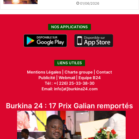
01/06/2026
NOS APPLICATIONS
LIENS UTILES
Mentions Légales |
Charte groupe |
Contact
Publicité
|
Webmail |
Equipe B24
Tél : +( 226) 25-33-38-30
Email: info[at]burkina24.com
Burkina 24 : 17 Prix Galian remportés