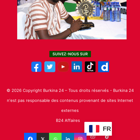
SUIVEZ-NOUS SUR
© 2026 Copyright Burkina 24 – Tous droits réservés - Burkina 24
n'est pas responsable des contenus provenant de sites Internet
externes
B24 Affaires
FR
Facebook
X
Linkedin
YouTube
Instagram
TikTok