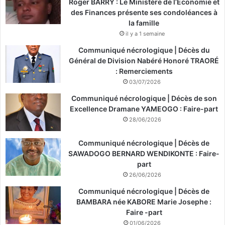
Roger BARRY : Le Ministère de l’Économie et
des Finances présente ses condoléances à
la famille
il y a 1 semaine
Communiqué nécrologique | Décès du
Général de Division Nabéré Honoré TRAORÉ
: Remerciements
03/07/2026
Communiqué nécrologique | Décès de son
Excellence Dramane YAMEOGO : Faire-part
28/06/2026
Communiqué nécrologique | Décès de
SAWADOGO BERNARD WENDIKONTE : Faire-
part
26/06/2026
Communiqué nécrologique | Décès de
BAMBARA née KABORE Marie Josephe :
Faire -part
01/06/2026