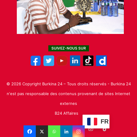
SUIVEZ-NOUS SUR
© 2026 Copyright Burkina 24 – Tous droits réservés - Burkina 24
n'est pas responsable des contenus provenant de sites Internet
externes
B24 Affaires
FR
Facebook
X
Linkedin
YouTube
Instagram
TikTok