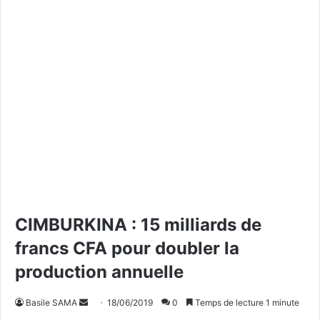
CIMBURKINA : 15 milliards de
francs CFA pour doubler la
production annuelle
Basile SAMA
E
18/06/2019
0
Temps de lecture 1 minute
n