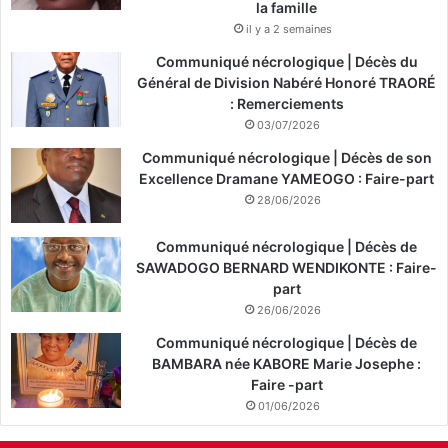
la famille
il y a 2 semaines
Communiqué nécrologique | Décès du
Général de Division Nabéré Honoré TRAORÉ
: Remerciements
03/07/2026
Communiqué nécrologique | Décès de son
Excellence Dramane YAMEOGO : Faire-part
28/06/2026
Communiqué nécrologique | Décès de
SAWADOGO BERNARD WENDIKONTE : Faire-
part
26/06/2026
Communiqué nécrologique | Décès de
BAMBARA née KABORE Marie Josephe :
Faire -part
01/06/2026