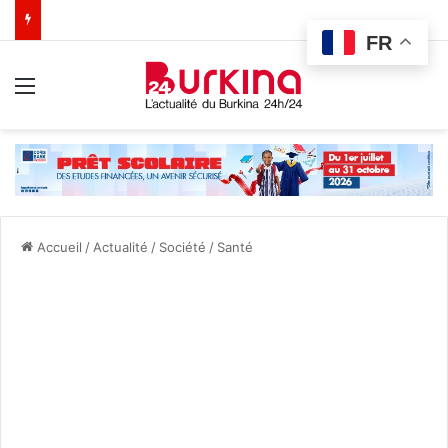
FR
Menu
Accueil
/
Actualité
/
Société
/
Santé