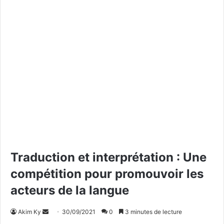
Traduction et interprétation : Une
compétition pour promouvoir les
acteurs de la langue
Akim Ky
E
30/09/2021
0
3 minutes de lecture
n