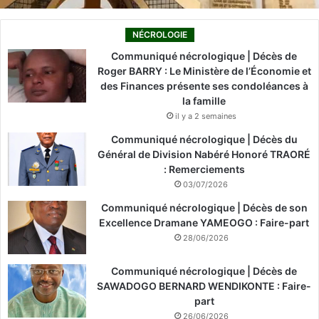
NÉCROLOGIE
Communiqué nécrologique | Décès de
Roger BARRY : Le Ministère de l’Économie et
des Finances présente ses condoléances à
la famille
il y a 2 semaines
Communiqué nécrologique | Décès du
Général de Division Nabéré Honoré TRAORÉ
: Remerciements
03/07/2026
Communiqué nécrologique | Décès de son
Excellence Dramane YAMEOGO : Faire-part
28/06/2026
Communiqué nécrologique | Décès de
SAWADOGO BERNARD WENDIKONTE : Faire-
part
26/06/2026