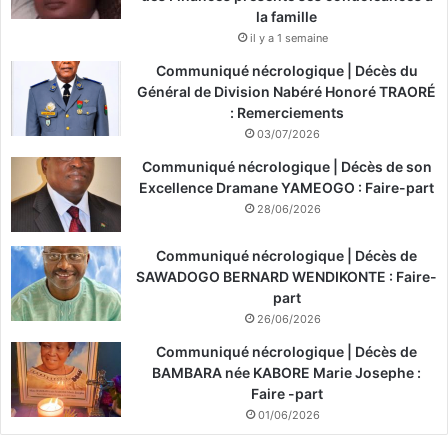
la famille
il y a 1 semaine
Communiqué nécrologique | Décès du
Général de Division Nabéré Honoré TRAORÉ
: Remerciements
03/07/2026
Communiqué nécrologique | Décès de son
Excellence Dramane YAMEOGO : Faire-part
28/06/2026
Communiqué nécrologique | Décès de
SAWADOGO BERNARD WENDIKONTE : Faire-
part
26/06/2026
Communiqué nécrologique | Décès de
BAMBARA née KABORE Marie Josephe :
Faire -part
01/06/2026