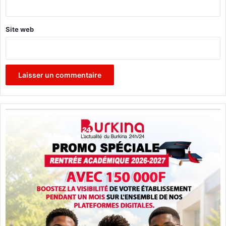
*
Site web