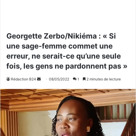
Georgette Zerbo/Nikiéma : « Si
une sage-femme commet une
erreur, ne serait-ce qu’une seule
fois, les gens ne pardonnent pas »
Rédaction B24
E
08/05/2022
1
2 minutes de lecture
n
v
o
y
e
r
u