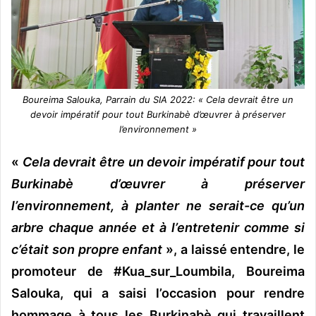
Boureima Salouka, Parrain du SIA 2022: «
Cela devrait être un
devoir impératif pour tout Burkinabè d’œuvrer à préserver
l’environnement »
«
Cela devrait être un devoir impératif pour tout
Burkinabè d’œuvrer à préserver
l’environnement, à planter ne serait-ce qu’un
arbre chaque année et à l’entretenir comme si
c’était son propre enfant
», a laissé entendre, le
promoteur de #Kua_sur_Loumbila, Boureima
Salouka, qui a saisi l’occasion pour rendre
hommage à tous les Burkinabè qui travaillent