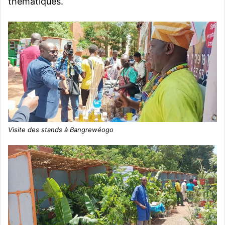
thématiques.
Visite des stands à Bangrewéogo