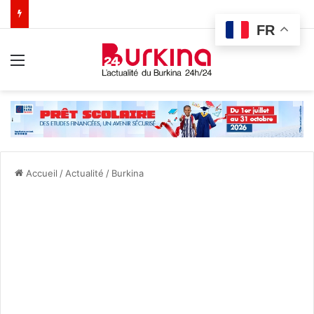
FR
Menu
Accueil
/
Actualité
/
Burkina