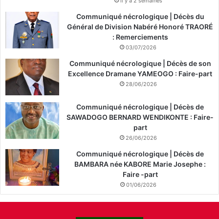
il y a 2 semaines
Communiqué nécrologique | Décès du
Général de Division Nabéré Honoré TRAORÉ
: Remerciements
03/07/2026
Communiqué nécrologique | Décès de son
Excellence Dramane YAMEOGO : Faire-part
28/06/2026
Communiqué nécrologique | Décès de
SAWADOGO BERNARD WENDIKONTE : Faire-
part
26/06/2026
Communiqué nécrologique | Décès de
BAMBARA née KABORE Marie Josephe :
Faire -part
01/06/2026