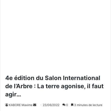
4e édition du Salon International
de l’Arbre : La terre agonise, il faut
agir…
KABORE Maxime
E
23/06/2022
0
3 minutes de lecture
n