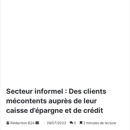
Secteur informel : Des clients
mécontents auprès de leur
caisse d’épargne et de crédit
Rédaction B24
E
29/07/2023
0
2 minutes de lecture
n