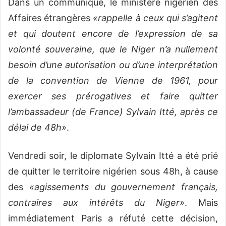
Dans un communiqué, le ministère nigérien des
Affaires étrangères
«rappelle à ceux qui s’agitent
et qui doutent encore de l’expression de sa
volonté souveraine, que le Niger n’a nullement
besoin d’une autorisation ou d’une interprétation
de la convention de Vienne de 1961, pour
exercer ses prérogatives et faire quitter
l’ambassadeur (de France) Sylvain Itté, après ce
délai de 48h»
.
Vendredi soir, le diplomate Sylvain Itté a été prié
de quitter le territoire nigérien sous 48h, à cause
des
«agissements du gouvernement français,
contraires aux intérêts du Niger»
. Mais
immédiatement Paris a réfuté cette décision,