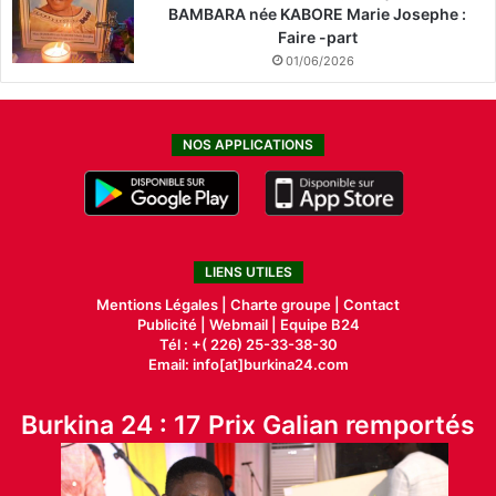
BAMBARA née KABORE Marie Josephe :
Faire -part
01/06/2026
NOS APPLICATIONS
LIENS UTILES
Mentions Légales |
Charte groupe |
Contact
Publicité
|
Webmail |
Equipe B24
Tél : +( 226) 25-33-38-30
Email: info[at]burkina24.com
Burkina 24 : 17 Prix Galian remportés