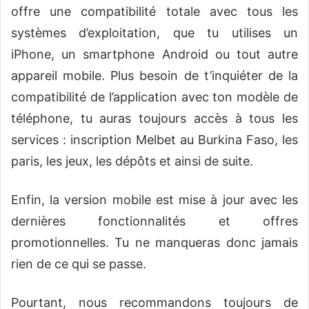
offre une compatibilité totale avec tous les
systèmes d’exploitation, que tu utilises un
iPhone, un smartphone Android ou tout autre
appareil mobile. Plus besoin de t’inquiéter de la
compatibilité de l’application avec ton modèle de
téléphone, tu auras toujours accès à tous les
services : inscription Melbet au Burkina Faso, les
paris, les jeux, les dépôts et ainsi de suite.
Enfin, la version mobile est mise à jour avec les
dernières fonctionnalités et offres
promotionnelles. Tu ne manqueras donc jamais
rien de ce qui se passe.
Pourtant, nous recommandons toujours de