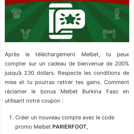
Après le téléchargement Melbet, tu peux
compter sur un cadeau de bienvenue de 200%
jusqu’à 230 dollars. Respecte les conditions de
mise et tu pourras retirer tes gains. Comment
réclamer le bonus Melbet Burkina Faso en
utilisant notre coupon :
Créer un nouveau compte avec le code
promo Melbet
PARIERFOOT
,