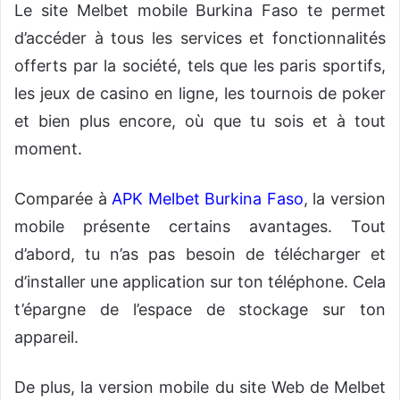
Le site Melbet mobile Burkina Faso te permet
d’accéder à tous les services et fonctionnalités
offerts par la société, tels que les paris sportifs,
les jeux de casino en ligne, les tournois de poker
et bien plus encore, où que tu sois et à tout
moment.
Comparée à
APK Melbet Burkina Faso
, la version
mobile présente certains avantages. Tout
d’abord, tu n’as pas besoin de télécharger et
d’installer une application sur ton téléphone. Cela
t’épargne de l’espace de stockage sur ton
appareil.
De plus, la version mobile du site Web de Melbet