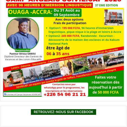
i
F
c
a
s
s
o
RETROUVEZ-NOUS SUR FACEBOOK