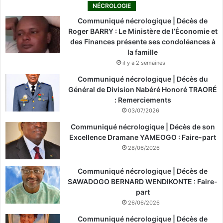
NÉCROLOGIE
Communiqué nécrologique | Décès de
Roger BARRY : Le Ministère de l’Économie et
des Finances présente ses condoléances à
la famille
il y a 2 semaines
Communiqué nécrologique | Décès du
Général de Division Nabéré Honoré TRAORÉ
: Remerciements
03/07/2026
Communiqué nécrologique | Décès de son
Excellence Dramane YAMEOGO : Faire-part
28/06/2026
Communiqué nécrologique | Décès de
SAWADOGO BERNARD WENDIKONTE : Faire-
part
26/06/2026
Communiqué nécrologique | Décès de