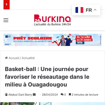
FR
Menu
Accueil
/
Actualité
Basket-ball : Une journée pour
favoriser le réseautage dans le
milieu à Ouagadougou
Abdoul Gani Barry
E
28/04/2024
0
2 minutes de lecture
n