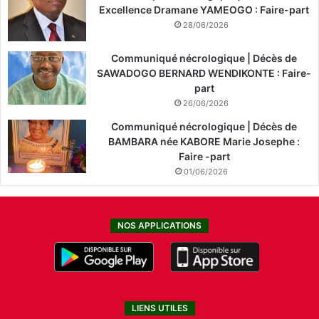
Excellence Dramane YAMEOGO : Faire-part
28/06/2026
Communiqué nécrologique | Décès de
SAWADOGO BERNARD WENDIKONTE : Faire-
part
26/06/2026
Communiqué nécrologique | Décès de
BAMBARA née KABORE Marie Josephe :
Faire -part
01/06/2026
NOS APPLICATIONS
LIENS UTILES