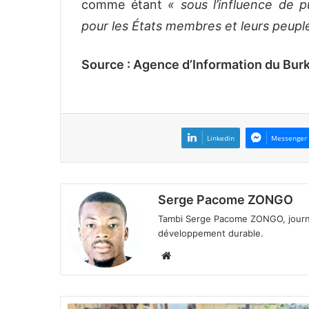
comme étant
« sous l’influence de
pour les États membres et leurs peuple
Source : Agence d’Information du Burk
Linkedin
Messenger
Serge Pacome ZONGO
Tambi Serge Pacome ZONGO, journal
développement durable.
We
bsi
te