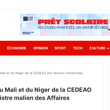
E
ÉCONOMIE
OPINION
SPORT
TECH
CULTURE
 Mali et du Niger de la CEDEAO est devenu irréversible
du Mali et du Niger de la CEDEAO
istre malien des Affaires