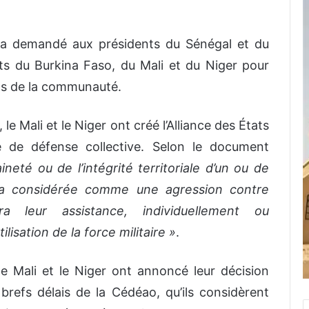
ao a demandé aux présidents du Sénégal et du
nts du Burkina Faso, du Mali et du Niger pour
ngs de la communauté.
e Mali et le Niger ont créé l’Alliance des États
e de défense collective. Selon le document
ineté ou de l’intégrité territoriale d’un ou de
ra considérée comme une agression contre
a leur assistance, individuellement ou
ilisation de la force militaire »
.
le Mali et le Niger ont annoncé leur décision
refs délais de la Cédéao, qu’ils considèrent