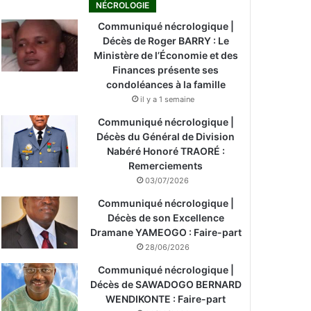
NÉCROLOGIE
Communiqué nécrologique |
Décès de Roger BARRY : Le
Ministère de l’Économie et des
Finances présente ses
condoléances à la famille
il y a 1 semaine
Communiqué nécrologique |
Décès du Général de Division
Nabéré Honoré TRAORÉ :
Remerciements
03/07/2026
Communiqué nécrologique |
Décès de son Excellence
Dramane YAMEOGO : Faire-part
28/06/2026
Communiqué nécrologique |
Décès de SAWADOGO BERNARD
WENDIKONTE : Faire-part