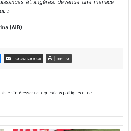
 puissances étrangères, devenue une menace
s. »
ina (AIB)
Partager par email
Imprimer
iste s'intéressant aux questions politiques et de