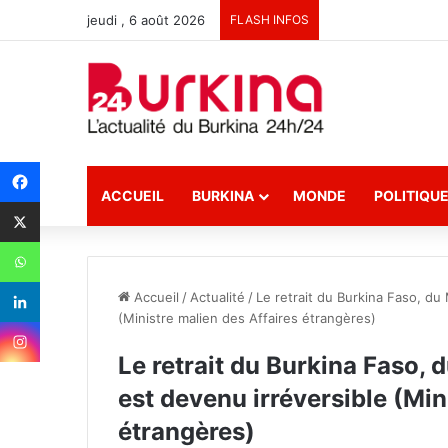
jeudi , 6 août 2026
FLASH INFOS
ACCUEIL
BURKINA
MONDE
POLITIQU
Accueil
/
Actualité
/
Le retrait du Burkina Faso, du
(Ministre malien des Affaires étrangères)
Le retrait du Burkina Faso, 
est devenu irréversible (Min
étrangères)