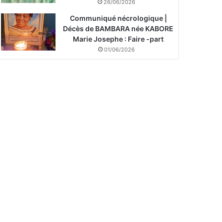
26/06/2026
Communiqué nécrologique |
Décès de BAMBARA née KABORE
Marie Josephe : Faire -part
01/06/2026