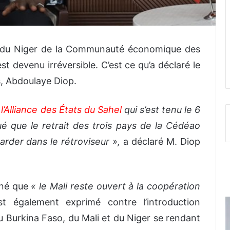
et du Niger de la Communauté économique des
st devenu irréversible. C’est ce qu’a déclaré le
s, Abdoulaye Diop.
’Alliance des États du Sahel
qui s’est tenu le 6
ué que le retrait des trois pays de la Cédéao
egarder dans le rétroviseur »,
a déclaré M. Diop
gné que
« le Mali reste ouvert à la coopération
est également exprimé contre l’introduction
du Burkina Faso, du Mali et du Niger se rendant