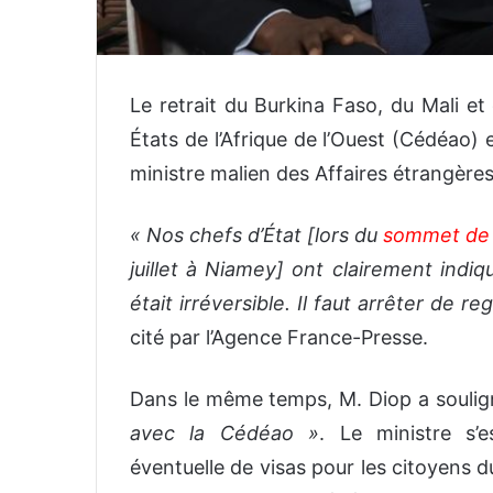
Le retrait du Burkina Faso, du Mali 
États de l’Afrique de l’Ouest (Cédéao) e
ministre malien des Affaires étrangère
« Nos chefs d’État [lors du
sommet de l
juillet à Niamey] ont clairement indiq
était irréversible. Il faut arrêter de r
cité par l’Agence France-Presse.
Dans le même temps, M. Diop a souli
avec la Cédéao »
. Le ministre s’
éventuelle de visas pour les citoyens 