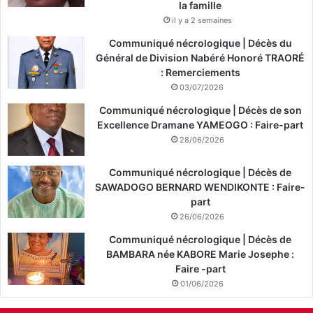
la famille
il y a 2 semaines
Communiqué nécrologique | Décès du
Général de Division Nabéré Honoré TRAORÉ
: Remerciements
03/07/2026
Communiqué nécrologique | Décès de son
Excellence Dramane YAMEOGO : Faire-part
28/06/2026
Communiqué nécrologique | Décès de
SAWADOGO BERNARD WENDIKONTE : Faire-
part
26/06/2026
Communiqué nécrologique | Décès de
BAMBARA née KABORE Marie Josephe :
Faire -part
01/06/2026