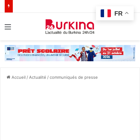
FR
Menu
Accueil
/
Actualité
/
communiqués de presse