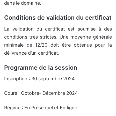
dans le domaine.
Conditions de validation du certificat
La validation du certificat est soumise à des
conditions très strictes. Une moyenne générale
minimale de 12/20 doit être obtenue pour la
délivrance d’un certificat.
Programme de la session
Inscription : 30 septembre 2024
Cours : Octobre- Décembre 2024
Régime : En Présentiel et En ligne