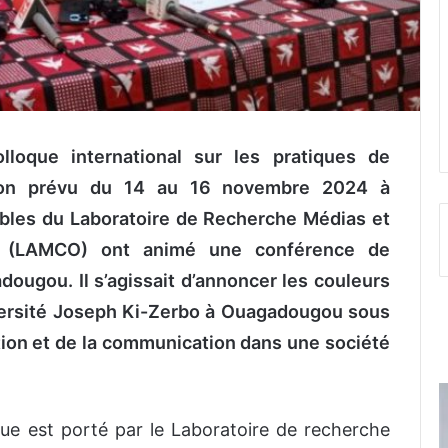
olloque international sur les pratiques de
tion prévu du 14 au 16 novembre 2024 à
bles du Laboratoire de Recherche Médias et
es (LAMCO) ont animé une conférence de
ugou. Il s’agissait d’annoncer les couleurs
iversité Joseph Ki-Zerbo à Ouagadougou sous
tion et de la communication dans une société
que est porté par le Laboratoire de recherche