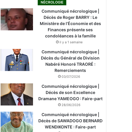
NÉCROLOGIE
Communiqué nécrologique |
Décès de Roger BARRY : Le
Ministère de l’Économie et des
Finances présente ses
condoléances à la famille
il y a 1 semaine
Communiqué nécrologique |
Décès du Général de Division
Nabéré Honoré TRAORÉ :
Remerciements
03/07/2026
Communiqué nécrologique |
Décès de son Excellence
Dramane YAMEOGO : Faire-part
28/06/2026
Communiqué nécrologique |
Décès de SAWADOGO BERNARD
WENDIKONTE : Faire-part