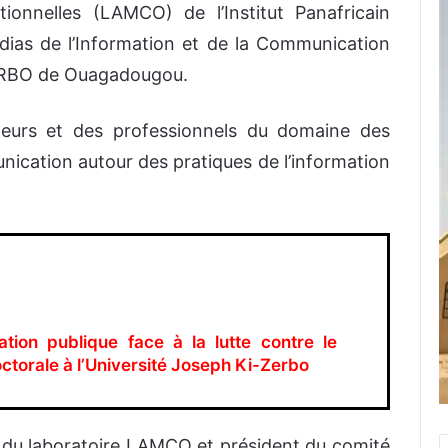
onnelles (LAMCO) de l’Institut Panafricain
dias de l’Information et de la Communication
ZERBO de Ouagadougou.
heurs et des professionnels du domaine des
ication autour des pratiques de l’information
tion publique face à la lutte contre le
ctorale à l’Université Joseph Ki-Zerbo
 du laboratoire LAMCO et président du comité