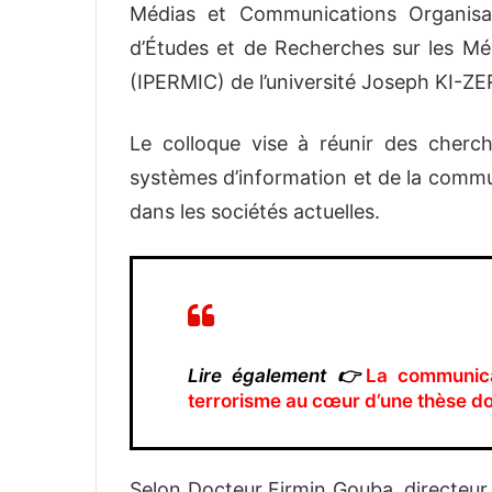
Médias et Communications Organisati
d’Études et de Recherches sur les Mé
(IPERMIC) de l’université Joseph KI-
Le colloque vise à réunir des cherc
systèmes d’information et de la commun
dans les sociétés actuelles.
Lire également 👉
La communica
terrorisme au cœur d’une thèse do
Selon Docteur Firmin Gouba, directeur