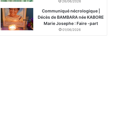
26/06/2026
Communiqué nécrologique |
Décès de BAMBARA née KABORE
Marie Josephe : Faire -part
01/06/2026