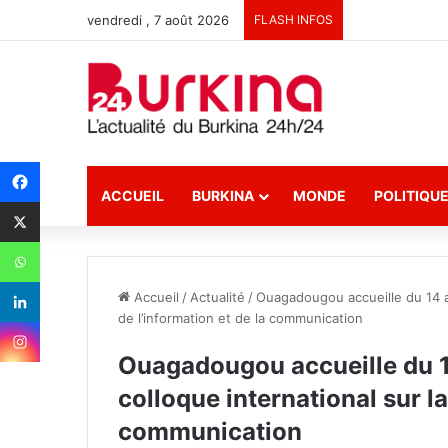
vendredi , 7 août 2026
FLASH INFOS
ACCUEIL
BURKINA
MONDE
POLITIQU
Accueil
/
Actualité
/
Ouagadougou accueille du 14 a
de l’information et de la communication
Ouagadougou accueille du 
colloque international sur la
communication