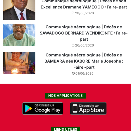
Communiqué nécrologique | Décès de son
Excellence Dramane YAMEOGO : Faire-part
28/06/2026
Communiqué nécrologique | Décès de
SAWADOGO BERNARD WENDIKONTE : Faire-
part
26/06/2026
Communiqué nécrologique | Décès de
BAMBARA née KABORE Marie Josephe :
Faire -part
01/06/2026
NOS APPLICATIONS
LIENS UTILES