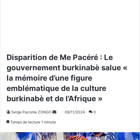
Disparition de Me Pacéré : Le
gouvernement burkinabè salue «
la mémoire d’une figure
emblématique de la culture
burkinabè et de l’Afrique »
Serge Pacome ZONGO
E
08/11/2024
0
n
Temps de lecture 1 minute
v
o