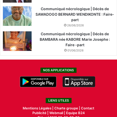
Communiqué nécrologique | Décès de
SAWADOGO BERNARD WENDIKONTE : Faire-
part
26/06/2026
Communiqué nécrologique | Décès de
BAMBARA née KABORE Marie Josephe :
Faire -part
01/06/2026
NOS APPLICATIONS
LIENS UTILES
Mentions Légales |
Charte groupe |
Contact
Publicité
|
Webmail |
Equipe B24