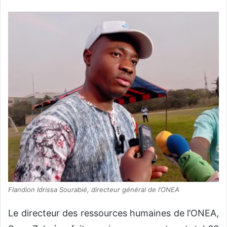
Flandion Idrissa Sourabié, directeur général de l’ONEA
Le directeur des ressources humaines de l’ONEA,