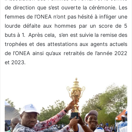
de direction que s’est ouverte la cérémonie. Les
femmes de l’ONEA n’ont pas hésité à infliger une
lourde défaite aux hommes par un score de 5
buts à 1. Après cela, s’en est suivie la remise des
trophées et des attestations aux agents actuels
de l’ONEA ainsi qu’aux retraités de l’année 2022
et 2023.