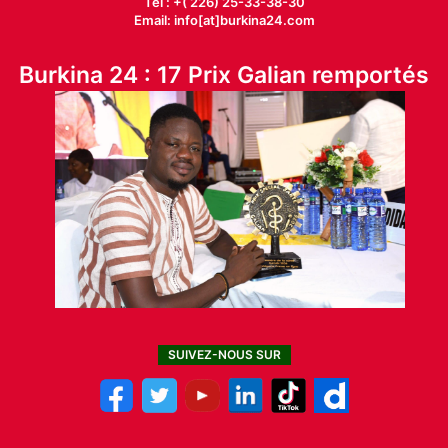
Tél : +( 226) 25-33-38-30
Email: info[at]burkina24.com
Burkina 24 : 17 Prix Galian remportés
SUIVEZ-NOUS SUR