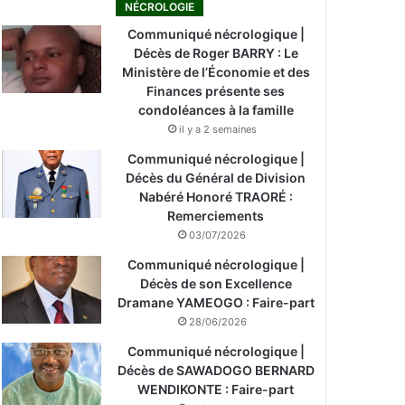
NÉCROLOGIE
Communiqué nécrologique |
Décès de Roger BARRY : Le
Ministère de l’Économie et des
Finances présente ses
condoléances à la famille
il y a 2 semaines
Communiqué nécrologique |
Décès du Général de Division
Nabéré Honoré TRAORÉ :
Remerciements
03/07/2026
Communiqué nécrologique |
Décès de son Excellence
Dramane YAMEOGO : Faire-part
28/06/2026
Communiqué nécrologique |
Décès de SAWADOGO BERNARD
WENDIKONTE : Faire-part