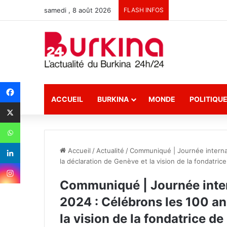
samedi , 8 août 2026
FLASH INFOS
ACCUEIL
BURKINA
MONDE
POLITIQU
Accueil
/
Actualité
/
Communiqué | Journée internat
la déclaration de Genève et la vision de la fondatric
Communiqué | Journée intern
2024 : Célébrons les 100 an
la vision de la fondatrice d