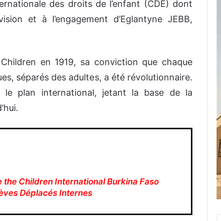
ernationale des droits de l’enfant (CDE) dont
a vision et à l’engagement d’Eglantyne JEBB,
e Children en 1919, sa conviction que chaque
ues, séparés des adultes, a été révolutionnaire.
 le plan international, jetant la base de la
’hui.
 the Children International Burkina Faso
Élèves Déplacés Internes