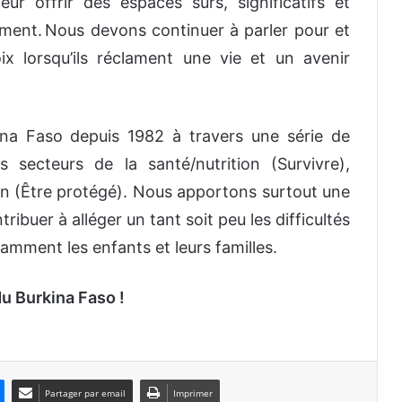
ur offrir des espaces sûrs, significatifs et
brement. Nous devons continuer à parler pour et
ix lorsqu’ils réclament une vie et un avenir
ina Faso depuis 1982 à travers une série de
secteurs de la santé/nutrition (Survivre),
ion (Être protégé). Nous apportons surtout une
ribuer à alléger un tant soit peu les difficultés
mment les enfants et leurs familles.
du Burkina Faso !
Partager par email
Imprimer