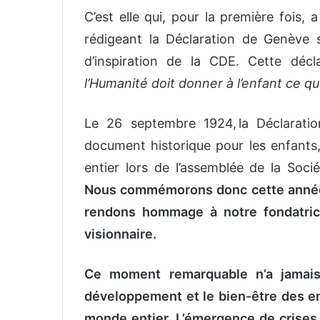
C’est elle qui, pour la première fois,
rédigeant la Déclaration de Genève s
d’inspiration de la CDE. Cette décl
l’Humanité doit donner à l’enfant ce qu’
Le 26 septembre 1924, la Déclaratio
document historique pour les enfants
entier lors de l’assemblée de la Soci
Nous commémorons donc cette année, 
rendons hommage à notre fondatrice
visionnaire.
Ce moment remarquable n’a jamais 
développement et le bien-être des e
monde entier. L’émergence de crises e