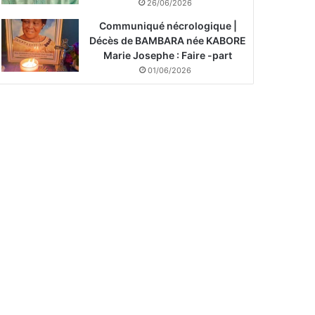
26/06/2026
Communiqué nécrologique |
Décès de BAMBARA née KABORE
Marie Josephe : Faire -part
01/06/2026