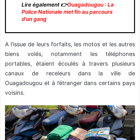
Lire également 👉
Ouagadougou : La
Police Nationale met fin au parcours
d’un gang
A l’issue de leurs forfaits, les motos et les autres
biens volés, notamment les téléphones
portables, étaient écoulés à travers plusieurs
canaux de receleurs dans la ville de
Ouagadougou et à l’étranger dans certains pays
voisins.