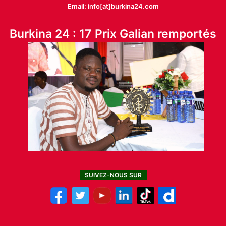
Email: info[at]burkina24.com
Burkina 24 : 17 Prix Galian remportés
SUIVEZ-NOUS SUR